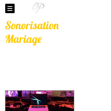
Sonorisation
Mariage